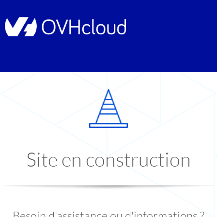
Site en construction
Besoin d'assistance ou d'informations ?